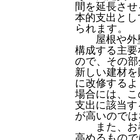
間を延長させ
本的支出とし
られます。
屋根や外壁
構成する主要
ので、その部
新しい建材を
に改修するよ
場合には、こ
支出に該当す
が高いのでは
また、お尋
高めるもので