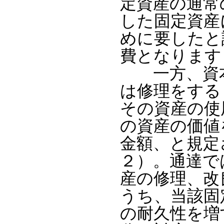
定資産の通常
した固定資産
めに要したと
費となります
一方、資本
は修理をする
その資産の使
の資産の価値
金額、と規定
２）。通達で
産の修理、改
うち、当該固
の耐久性を増