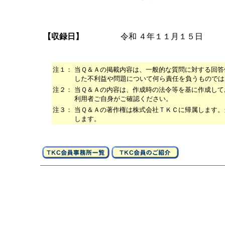
【収録日】
令和 ４年１１月１５日
注１：
当Ｑ＆Ａの掲載内容は、一般的な質問に対する回答
した不利益や問題について何ら責任を負うものでは
注２：
当Ｑ＆Ａの内容は、作成時の法令等を基に作成して
利用者ご自身がご確認ください。
注３：
当Ｑ＆Ａの著作権は株式会社ＴＫＣに帰属します。
します。