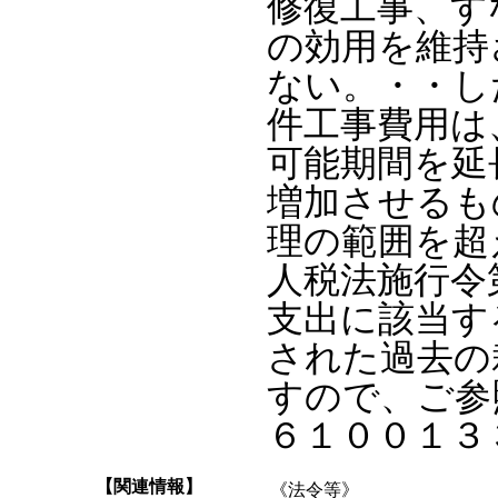
修復工事、す
の効用を維持
ない。・・し
件工事費用は
可能期間を延
増加させるも
理の範囲を超
人税法施行令
支出に該当す
された過去の
すので、ご参
６１００１３
【関連情報】
《法令等》