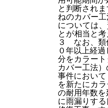
用可能期間が
と判断されま
ねのカバー工
については、
とが相当と考
３ なお、類
０年以上経過
分をカラート
カバー工法）
事件において
を新たにカラ
の耐用年数を
に雨漏りする