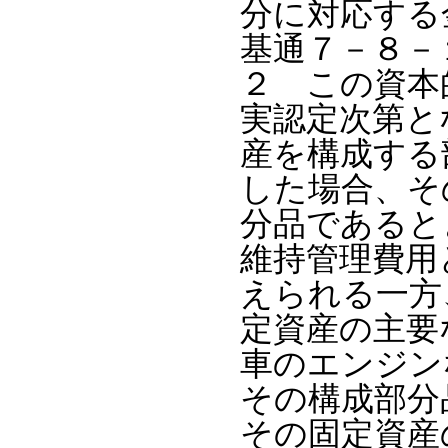
分に対応する
基通７－８－
２ この資本
実認定次第と
産を構成する
した場合、そ
分品であると
維持管理費用
えられる一方
定資産の主要
車のエンジン
その構成部分
その固定資産