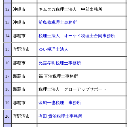
12
沖縄市
キムタカ税理士法人 中部事務所
13
沖縄市
前島修税理士事務所
14
那覇市
税理士法人 オーケイ税理士合同事務所
15
宜野湾市
ゆい税理士法人
16
那覇市
比嘉孝明税理士事務所
17
那覇市
福 直治税理士事務所
18
那覇市
税理士法人 グローアップサポート
19
那覇市
金城一也税理士事務所
20
宜野湾市
有田 貴治税理士事務所