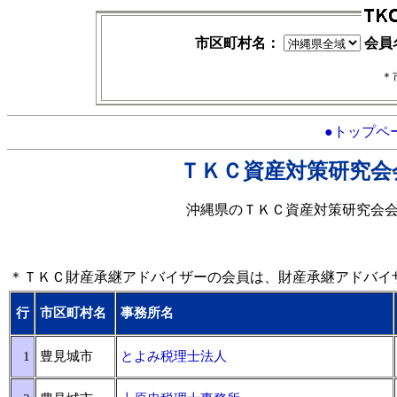
市区町村名：
会員
＊
●トップペ
ＴＫＣ資産対策研究会
沖縄県のＴＫＣ資産対策研究会
＊ＴＫＣ財産承継アドバイザーの会員は、財産承継アドバイ
行
市区町村名
事務所名
1
豊見城市
とよみ税理士法人