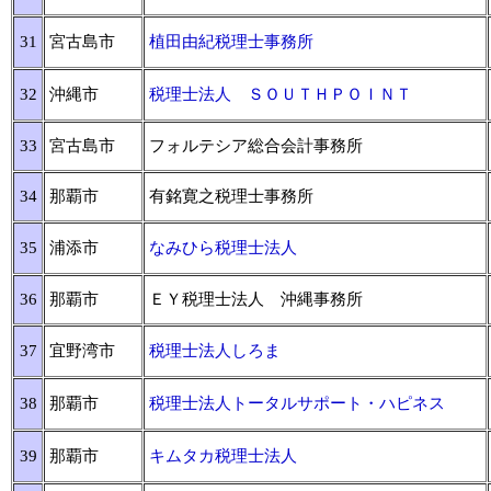
31
宮古島市
植田由紀税理士事務所
32
沖縄市
税理士法人 ＳＯＵＴＨＰＯＩＮＴ
33
宮古島市
フォルテシア総合会計事務所
34
那覇市
有銘寛之税理士事務所
35
浦添市
なみひら税理士法人
36
那覇市
ＥＹ税理士法人 沖縄事務所
37
宜野湾市
税理士法人しろま
38
那覇市
税理士法人トータルサポート・ハピネス
39
那覇市
キムタカ税理士法人