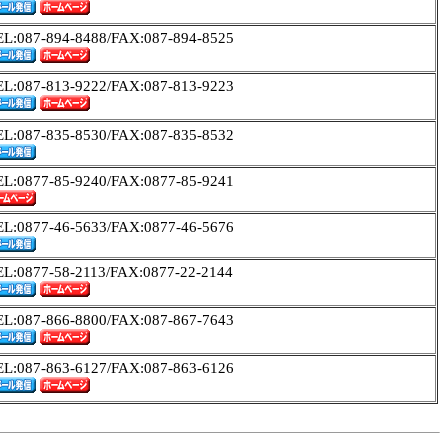
EL:087-894-8488/FAX:087-894-8525
EL:087-813-9222/FAX:087-813-9223
EL:087-835-8530/FAX:087-835-8532
EL:0877-85-9240/FAX:0877-85-9241
EL:0877-46-5633/FAX:0877-46-5676
EL:0877-58-2113/FAX:0877-22-2144
EL:087-866-8800/FAX:087-867-7643
EL:087-863-6127/FAX:087-863-6126