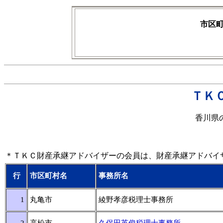
市区
ＴＫ
香川県
＊ＴＫＣ財産承継アドバイザーの会員は、財産承継アドバイ
行
市区町村名
事務所名
1
丸亀市
綾野孝彦税理士事務所