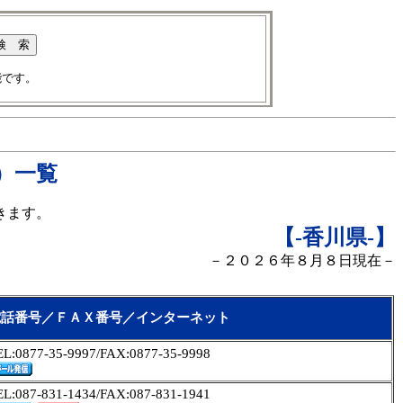
能です。
）一覧
きます。
【-香川県
-】
－２０２６年８月８日現在－
電話番号／ＦＡＸ番号／インターネット
EL:0877-35-9997/FAX:0877-35-9998
EL:087-831-1434/FAX:087-831-1941