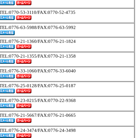
TEL:0770-53-3110/FAX:0770-52-4735
TEL:0776-63-5988/FAX:0776-63-5992
TEL:0776-21-1360/FAX:0776-21-1824
TEL:0770-21-1355/FAX:0770-21-1358
TEL:0776-33-1060/FAX:0776-33-6040
TEL:0776-25-0128/FAX:0776-25-0187
TEL:0770-23-0215/FAX:0770-22-9368
TEL:0776-21-5667/FAX:0776-21-0665
TEL:0776-24-3474/FAX:0776-24-3498