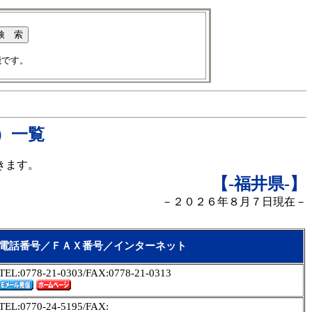
能です。
）一覧
きます。
【-福井県
-】
－２０２６年８月７日現在－
電話番号／ＦＡＸ番号／インターネット
TEL:0778-21-0303/FAX:0778-21-0313
TEL:0770-24-5195/FAX: