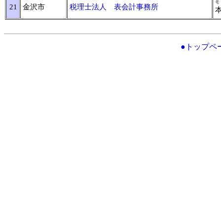
モ
21
金沢市
税理士法人 表会計事務所
●トップペ