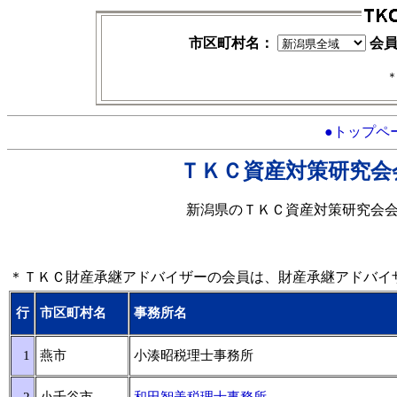
市区町村名：
会
●トップペ
ＴＫＣ資産対策研究会
新潟県のＴＫＣ資産対策研究会
＊ＴＫＣ財産承継アドバイザーの会員は、財産承継アドバイ
行
市区町村名
事務所名
1
燕市
小湊昭税理士事務所