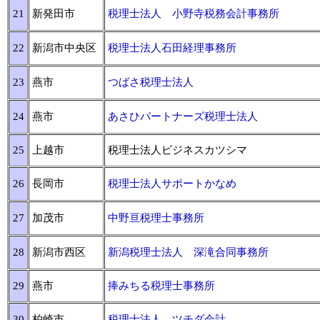
21
新発田市
税理士法人 小野寺税務会計事務所
22
新潟市中央区
税理士法人石田経理事務所
23
燕市
つばさ税理士法人
24
燕市
あさひパートナーズ税理士法人
25
上越市
税理士法人ビジネスカツシマ
26
長岡市
税理士法人サポートかなめ
27
加茂市
中野亘税理士事務所
28
新潟市西区
新潟税理士法人 深滝合同事務所
29
燕市
捧みちる税理士事務所
30
柏崎市
税理士法人 ツチダ会計