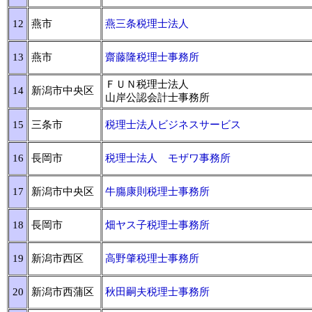
12
燕市
燕三条税理士法人
13
燕市
齋藤隆税理士事務所
ＦＵＮ税理士法人
14
新潟市中央区
山岸公認会計士事務所
15
三条市
税理士法人ビジネスサービス
16
長岡市
税理士法人 モザワ事務所
17
新潟市中央区
牛膓康則税理士事務所
18
長岡市
畑ヤス子税理士事務所
19
新潟市西区
高野肇税理士事務所
20
新潟市西蒲区
秋田嗣夫税理士事務所