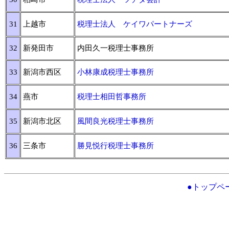
31
上越市
税理士法人 ケイワパートナーズ
32
新発田市
内田久一税理士事務所
33
新潟市西区
小林康成税理士事務所
34
燕市
税理士相田哲事務所
35
新潟市北区
風間良光税理士事務所
36
三条市
勝見悦行税理士事務所
●トップペ