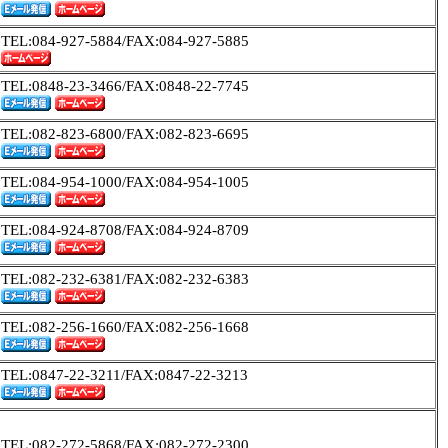
TEL:084-927-5884/FAX:084-927-5885
TEL:0848-23-3466/FAX:0848-22-7745
TEL:082-823-6800/FAX:082-823-6695
TEL:084-954-1000/FAX:084-954-1005
TEL:084-924-8708/FAX:084-924-8709
TEL:082-232-6381/FAX:082-232-6383
TEL:082-256-1660/FAX:082-256-1668
TEL:0847-22-3211/FAX:0847-22-3213
TEL:082-272-5868/FAX:082-272-2300