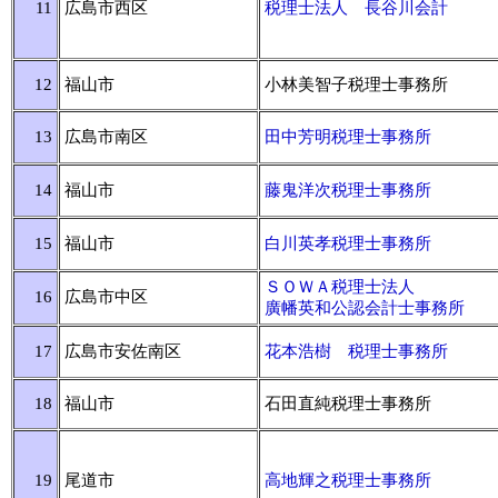
11
広島市西区
税理士法人 長谷川会計
12
福山市
小林美智子税理士事務所
13
広島市南区
田中芳明税理士事務所
14
福山市
藤鬼洋次税理士事務所
15
福山市
白川英孝税理士事務所
ＳＯＷＡ税理士法人
16
広島市中区
廣幡英和公認会計士事務所
17
広島市安佐南区
花本浩樹 税理士事務所
18
福山市
石田直純税理士事務所
19
尾道市
高地輝之税理士事務所