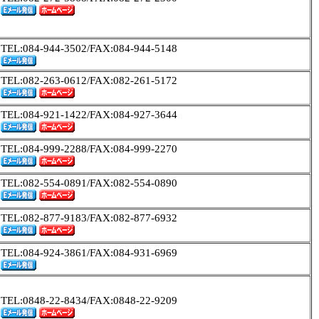
TEL:084-944-3502/FAX:084-944-5148
TEL:082-263-0612/FAX:082-261-5172
TEL:084-921-1422/FAX:084-927-3644
TEL:084-999-2288/FAX:084-999-2270
TEL:082-554-0891/FAX:082-554-0890
TEL:082-877-9183/FAX:082-877-6932
TEL:084-924-3861/FAX:084-931-6969
TEL:0848-22-8434/FAX:0848-22-9209