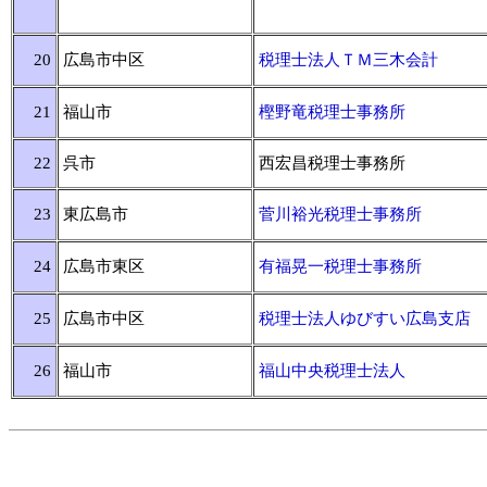
20
広島市中区
税理士法人ＴＭ三木会計
21
福山市
樫野竜税理士事務所
22
呉市
西宏昌税理士事務所
23
東広島市
菅川裕光税理士事務所
24
広島市東区
有福晃一税理士事務所
25
広島市中区
税理士法人ゆびすい広島支店
26
福山市
福山中央税理士法人