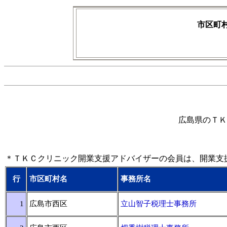
市区町
広島県のＴＫ
＊ＴＫＣクリニック開業支援アドバイザーの会員は、開業支
行
市区町村名
事務所名
1
広島市西区
立山智子税理士事務所