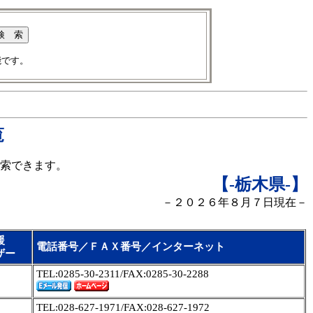
能です。
覧
索できます。
【-栃木県
-】
－２０２６年８月７日現在－
援
電話番号／ＦＡＸ番号／インターネット
ザー
TEL:0285-30-2311/FAX:0285-30-2288
TEL:028-627-1971/FAX:028-627-1972