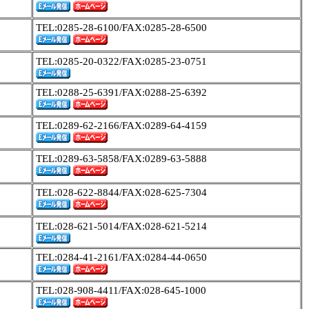
TEL:0285-28-6100/FAX:0285-28-6500
TEL:0285-20-0322/FAX:0285-23-0751
TEL:0288-25-6391/FAX:0288-25-6392
TEL:0289-62-2166/FAX:0289-64-4159
TEL:0289-63-5858/FAX:0289-63-5888
TEL:028-622-8844/FAX:028-625-7304
TEL:028-621-5014/FAX:028-621-5214
TEL:0284-41-2161/FAX:0284-44-0650
TEL:028-908-4411/FAX:028-645-1000