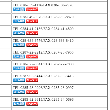
TEL:028-639-1176/FAX:028-638-7978
TEL:028-649-6670/FAX:028-636-8870
TEL:0284-41-2136/FAX:0284-41-4809
TEL:028-634-6776/FAX:028-636-8410
TEL:0287-22-2212/FAX:0287-23-7955
TEL:028-622-5841/FAX:028-622-7833
TEL:0287-65-3414/FAX:0287-65-3415
TEL:0285-28-0996/FAX:0285-28-0997
TEL:0285-82-3615/FAX:0285-84-0696