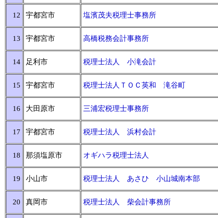
12
宇都宮市
塩濱茂夫税理士事務所
13
宇都宮市
高橋税務会計事務所
14
足利市
税理士法人 小滝会計
15
宇都宮市
税理士法人ＴＯＣ英和 滝谷町
16
大田原市
三浦宏税理士事務所
17
宇都宮市
税理士法人 浜村会計
18
那須塩原市
オギハラ税理士法人
19
小山市
税理士法人 あさひ 小山城南本部
20
真岡市
税理士法人 柴会計事務所