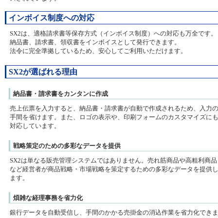
インボイス制度への対応
SX2は、適格請求書等保存方式（インボイス制度）への対応も万全です。
納品書、請求書、領収書をインボイスとして発行できます。
法令に完全準拠しているため、安心してご利用いただけます。
SX2が選ばれる理由
納品書・請求書をカンタンに作成
売上伝票を入力すると、納品書・請求書が自動で作成されるため、入力
手間を省けます。また、ロゴの表示や、印刷フォームのカスタマイズに
対応しています。
戦略策定のための多彩なデータを提供
SX2は単なる販売管理システムではありません。売れ筋商品や高粗利商品
など経営者が商品戦略・市場戦略を策定するための多彩なデータを提供
ます。
煩雑な経理事務を省力化
銀行データを自動受信し、手間のかかる売掛金の消込作業を省力化でき