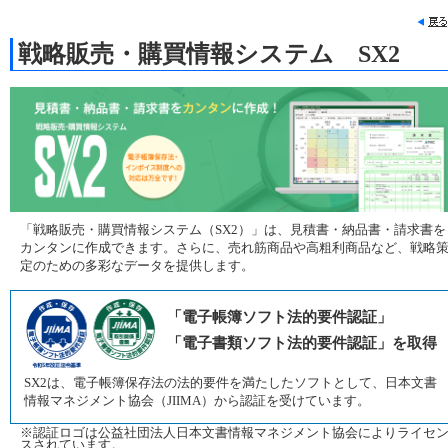
戦略販売・購買情報システム SX2
「戦略販売・購買情報システム（SX2）」は、見積書・納品書・請求書を
カンタンに作成できます。さらに、売れ筋商品や高粗利商品など、戦略
定のための多彩なデータを提供します。
「電子帳簿ソフト法的要件認証」
「電子書類ソフト法的要件認証」を取得
SX2は、電子帳簿保存法の法的要件を満たしたソフトとして、日本文書
情報マネジメント協会（JIIMA）から認証を受けています。
※認証ロゴは公益社団法人日本文書情報マネジメント協会によりライセ
スされています。