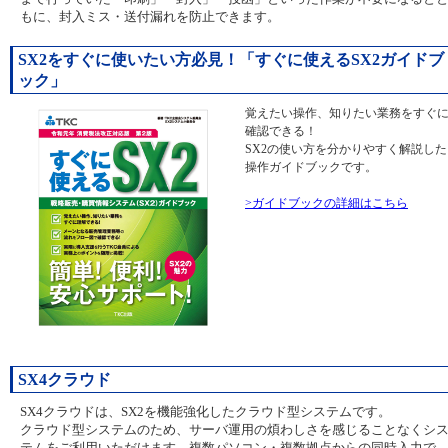
もに、封入ミス・送付漏れを防止できます。
SX2をすぐに使いたい方必見！「すぐに使えるSX2ガイドブ
ック」
覚えたい操作、知りたい業務をすぐ
確認できる！
SX2の使い方を分かりやすく解説した
操作ガイドブックです。
>ガイドブックの詳細はこちら
SX4クラウド
SX4クラウドは、SX2を機能強化したクラウド型システムです。
クラウド型システムのため、サーバ運用の煩わしさを感じることなくシ
テムをご利用いただけます。複数パソコン・複数拠点からの同時入力で