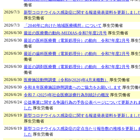
働省
2026/7/3
新型コロナウイルス感染症に関する報道発表資料を更新しまし
厚生労働省
2026/7/3
「2040年に向けた地域医療構想」について
厚生労働省
2026/6/30
最近の医療費の動向-MEDIAS-令和7年度2月号
厚生労働省
2026/6/30
最近の医科医療費（電算処理分）の動向 令和7年度2月号
厚生
働省
2026/6/30
最近の歯科医療費（電算処理分）の動向 令和7年度2月号
厚生
働省
2026/6/30
最近の調剤医療費（電算処理分）の動向 令和7年度2月号
厚生
働省
2026/6/30
医療施設動態調査（令和8(2026)年4月末概数）
厚生労働省
2026/6/30
令和８年医療施設静態調査へのご協力をお願いします
厚生労働
2026/6/26
令和７ (2025)年社会医療診療行為別統計の概況
厚生労働省
2026/6/24
公益事業に関する争議行為の予告公表ページについて更新され
した
厚生労働省
2026/6/19
新型コロナウイルス感染症に関する報道発表資料を更新しまし
厚生労働省
2026/6/19
新型コロナウイルス感染症の定点当たり報告数の推移を更新し
した
厚生労働省