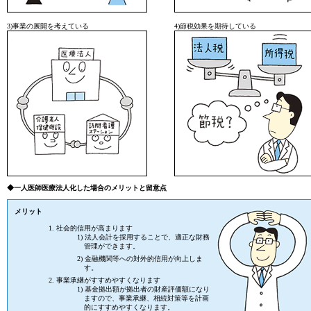
3)事業の展開を考えている
4)節税効果を期待している
◆一人医師医療法人化した場合のメリットと留意点
メリット
社会的信用が高まります
1) 法人会計を採用することで、適正な財務
管理ができます。
2) 金融機関等への対外的信用が向上しま
す。
事業承継がすすめやすくなります
1) 基金拠出額が拠出者の財産評価額になり
ますので、事業承継、相続対策等を計画
的にすすめやすくなります。