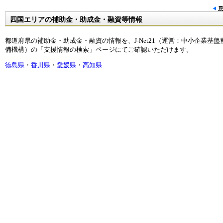
四国エリアの補助金・助成金・融資等情報
都道府県の補助金・助成金・融資の情報を、J-Net21（運営：中小企業基盤
備機構）の「支援情報の検索」ページにてご確認いただけます。
徳島県
・
香川県
・
愛媛県
・
高知県