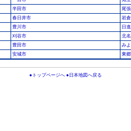
半田市
尾張
春日井市
岩倉
豊川市
日進
刈谷市
北名
豊田市
みよ
安城市
東郷
●トップページへ
●日本地図へ戻る